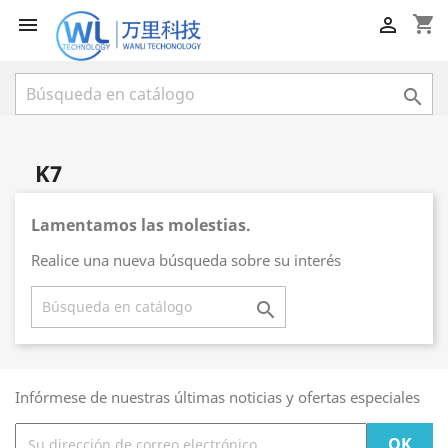
shopping_cart



K7
Lamentamos las molestias.
Realice una nueva búsqueda sobre su interés

Infórmese de nuestras últimas noticias y ofertas especiales