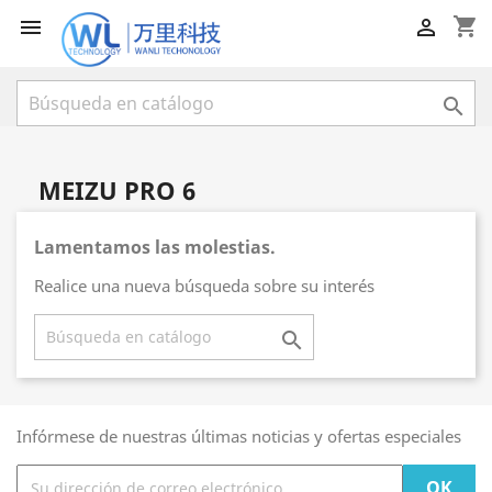
shopping_cart



MEIZU PRO 6
Lamentamos las molestias.
Realice una nueva búsqueda sobre su interés

Infórmese de nuestras últimas noticias y ofertas especiales